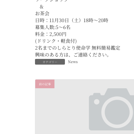
&
お茶会
日時：11月30日（土）18時〜20時
募集人数:5〜6名
料金：2,500円
(ドリンク・軽食付)
2名までのしらとり使命学 無料簡易鑑定
興味のある方は、ご連絡ください。
News
カテゴリー
前の記事