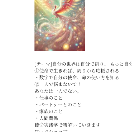
[テーマ]自分の世界は自分で創り、 もっと自
①使命で生きれば、周りから応援される
・数字で自分の使命、命の使い方を知る
②一人で悩まないで！
あなたは一人でない。
・仕事のこと
・パートナーとのこと
・家族のこと
・人間関係
使命実践学で紐解いていきます
ワークショップ