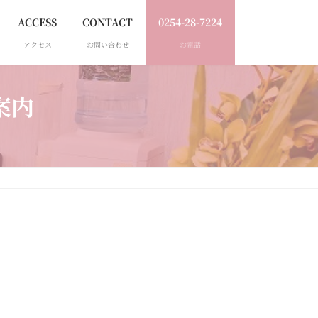
ACCESS
CONTACT
0254-28-7224
アクセス
お問い合わせ
お電話
案内