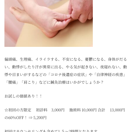
偏頭痛、生理痛、イライラする、不安になる、憂鬱になる、身体がだる
い、動悸がしたり汗が異常に出る、やる気が起きない、夜寝れない、動
悸や目まいがするなどの「コロナ後遺症の症状」や「自律神経の疾患」
「腰痛」「肩こり」などに鍼灸治療はいかがでしょうか？
お試しの価値あり！！
☆初回の方限定 初診料 3,000円 施術料 10,000円 合計 13,000円
の60％OFF！ ⇒ 5,200円
初回はカウンセリングも含めて1.５～2時間となります。