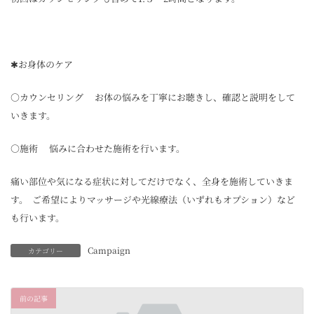
✱お身体のケア
○カウンセリング お体の悩みを丁寧にお聴きし、確認と説明をして
いきます。
○施術 悩みに合わせた施術を行います。
痛い部位や気になる症状に対してだけでなく、全身を施術していきま
す。 ご希望によりマッサージや光線療法（いずれもオプション）など
も行います。
Campaign
カテゴリー
前の記事