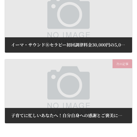
イーマ・サウンドⓇセラピー初回調律料金30,000円の5,000円OFF！ ⇒ 25,000円(税込)
2024年12月3日
次の記事
子育てに忙しいあなたへ！自分自身への感謝とご褒美に、美容鍼灸はいかがでしょうか！美容鍼トライアル5,980円(税込)
2024年12月3日