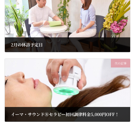
2月の休診予定日
2023年2月1日
次の記事
イーマ・サウンドⓇセラピー初回調律料金5,000円OFF！
2023年3月1日