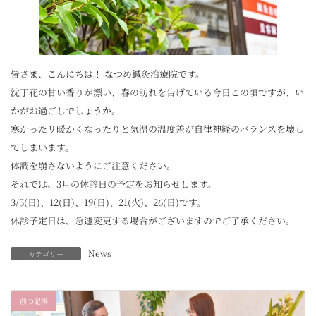
皆さま、こんにちは！ なつめ鍼灸治療院です。
沈丁花の甘い香りが漂い、春の訪れを告げている今日この頃ですが、い
かがお過ごしでしょうか。
寒かったリ暖かくなったりと気温の温度差が自律神経のバランスを壊し
てしまいます。
体調を崩さないようにご注意ください。
それでは、3月の休診日の予定をお知らせします。
3/5(日)、12(日)、19(日)、21(火)、26(日)です。
休診予定日は、急遽変更する場合がございますのでご了承ください。
News
カテゴリー
前の記事