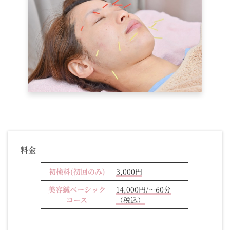
料金
初検料(初回のみ)
3,000円
美容鍼ベーシック
14,000円/～60分
コース
（税込）