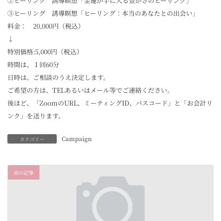
②ヒーリング 誘導瞑想「金運が手に入る豊かさのヒーリング」
③ヒーリング 誘導瞑想「ヒーリング：本当のあなたとの出会い」
料金： 20,000円（税込）
↓
特別価格:5,000円（税込）
時間は、１回60分
日時は、ご相談のうえ決定します。
ご希望の方は、TELあるいはメール等でご連絡ください。
後ほど、「ZoomのURL、ミーティングID、パスコード」と「お会計リ
ンク」を送ります。
Campaign
カテゴリー
前の記事