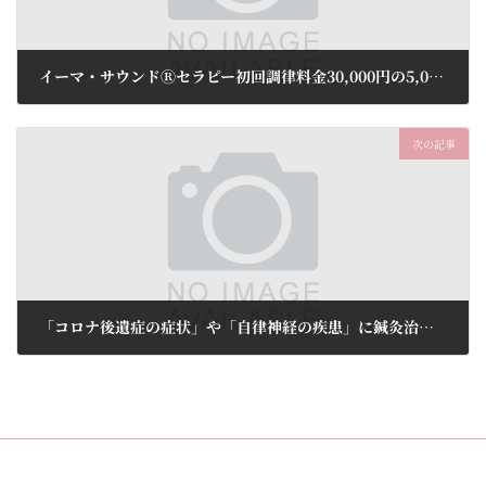
イーマ・サウンドⓇセラピー初回調律料金30,000円の5,000円OFF！ ⇒ 25,000円(税込)
2023年12月1日
次の記事
「コロナ後遺症の症状」や「自律神経の疾患」に鍼灸治療はいかがでしょうか。トライアルコース5,200円(税込)
2023年12月1日
Copyright © なつめ鍼灸治療院 All Rights Reserved.