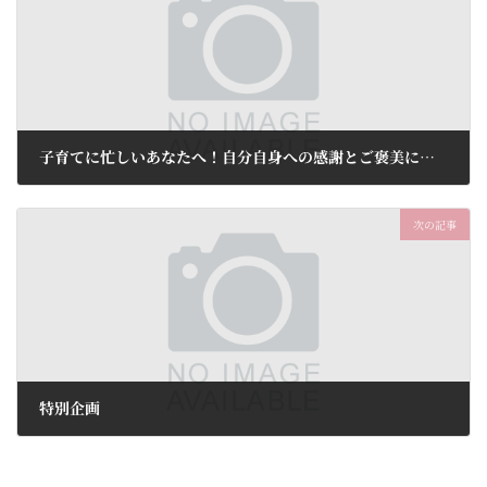
子育てに忙しいあなたへ！自分自身への感謝とご褒美に、美容鍼灸はいかがでしょうか！美容鍼トライアル5,980円(税込)
2024年3月1日
次の記事
特別企画
2024年3月1日