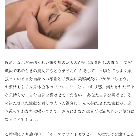
近頃、なんだかほうれい線や頬のたるみが気になる50代の貴女！ 美容
鍼灸であのときの貴女にもどりませんか？ そして、日頃とてもよく頑
張っている自分自身への感謝とご褒美に美容鍼灸はいかがでしょう。
お顔はもちろん身体全体のリフレッシュとスッキリ感、満たされた幸せ
な気持ちで、自分自身を喜ばせてください。 あなた自身を喜ばせ、そ
の満たされた波動を周りの人へお裾分け！ その満たされた波動が、巡
り巡ってあなたに帰ってきて、さらにあなたは喜びに満ちたいい気分に
なることでしょう。
ご希望により施術中、「イーマサウンドセラピー」の音だけを流すこと