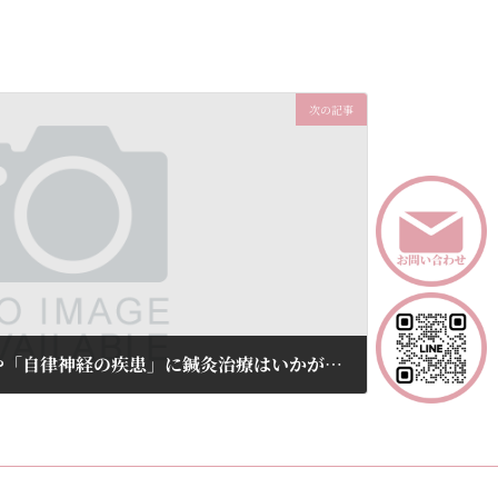
次の記事
「コロナ後遺症の症状」や「自律神経の疾患」に鍼灸治療はいかがでしょうか。トライアルコース5,200円(税込)