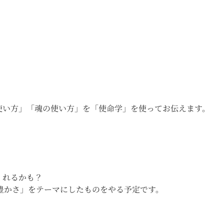
使い方」「魂の使い方」を「使命学」を使ってお伝えます。
るかも？ ㅤ
かさ」をテーマにしたものをやる予定です。 ㅤ