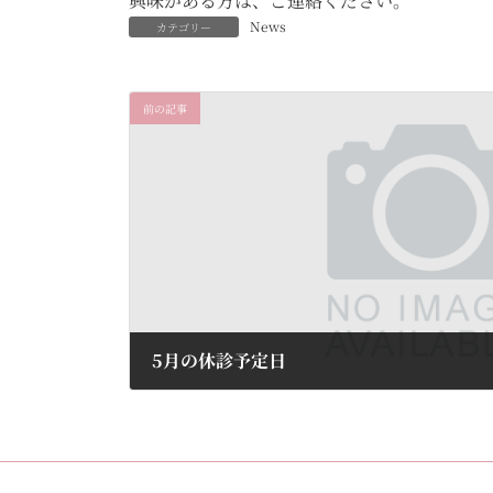
興味がある方は、ご連絡ください。
News
カテゴリー
前の記事
5月の休診予定日
2024年5月1日