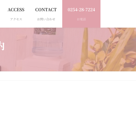
ACCESS
CONTACT
0254-28-7224
アクセス
お問い合わせ
お電話
内