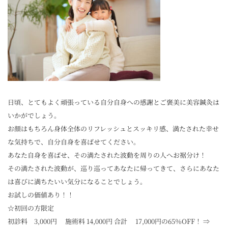
日頃、とてもよく頑張っている自分自身への感謝とご褒美に美容鍼灸は
いかがでしょう。
お顔はもちろん身体全体のリフレッシュとスッキリ感、満たされた幸せ
な気持ちで、自分自身を喜ばせてください。
あなた自身を喜ばせ、その満たされた波動を周りの人へお裾分け！
その満たされた波動が、巡り巡ってあなたに帰ってきて、さらにあなた
は喜びに満ちたいい気分になることでしょう。
お試しの価値あり！！
☆初回の方限定
初診料 3,000円 施術料 14,000円 合計 17,000円の65％OFF！ ⇒