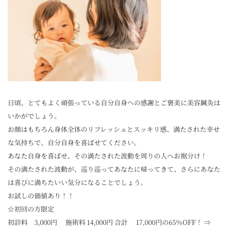
日頃、とてもよく頑張っている自分自身への感謝とご褒美に美容鍼灸は
いかがでしょう。
お顔はもちろん身体全体のリフレッシュとスッキリ感、満たされた幸せ
な気持ちで、自分自身を喜ばせてください。
あなた自身を喜ばせ、その満たされた波動を周りの人へお裾分け！
その満たされた波動が、巡り巡ってあなたに帰ってきて、さらにあなた
は喜びに満ちたいい気分になることでしょう。
お試しの価値あり！！
☆初回の方限定
初診料 3,000円 施術料 14,000円 合計 17,000円の65％OFF！ ⇒