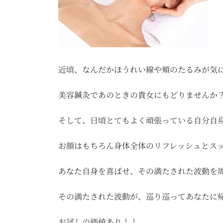
近頃、なんだかほうれい線や頬のたるみが気に
美容鍼灸であのときの貴女にもどりませんか
そして、日頃とてもよく頑張っている自分自
お顔はもちろん身体全体のリフレッシュとス
あなた自身を喜ばせ、その満たされた波動を
その満たされた波動が、巡り巡ってあなたに
お試しの価値あり！！