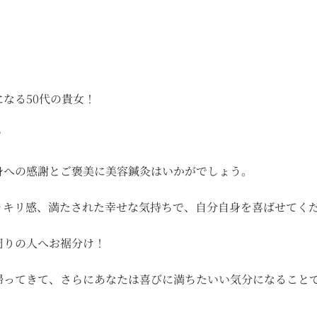
なる50代の貴女！
？
身への感謝とご褒美に美容鍼灸はいかがでしょう。
ッキリ感、満たされた幸せな気持ちで、自分自身を喜ばせてく
周りの人へお裾分け！
帰ってきて、さらにあなたは喜びに満ちたいい気分になること