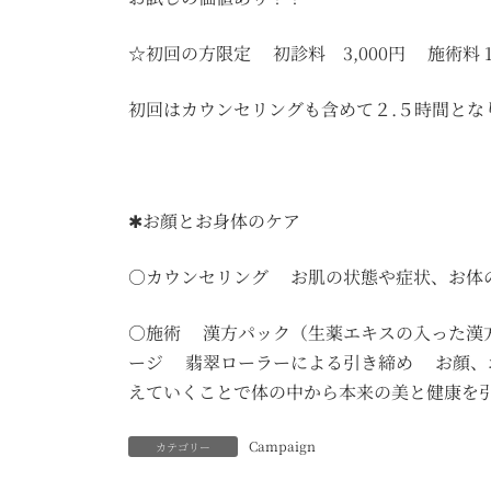
☆初回の方限定 初診料 3,000円 施術料 14,0
初回はカウンセリングも含めて２.５時間とな
✱お顔とお身体のケア
○カウンセリング お肌の状態や症状、お体
○施術 漢方パック（生薬エキスの入った漢
ージ 翡翠ローラーによる引き締め お顔、
えていくことで体の中から本来の美と健康を
Campaign
カテゴリー