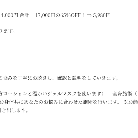
00円 合計 17,000円の65％OFF！ ⇒ 5,980円
ります。
の悩みを丁寧にお聴きし、確認と説明をしていきます。
方ローションと温かいジェルマスクを使います） 全身施術（
お身体共にあなたのお悩みに合わせた施術を行います。 ※お
引き出します。