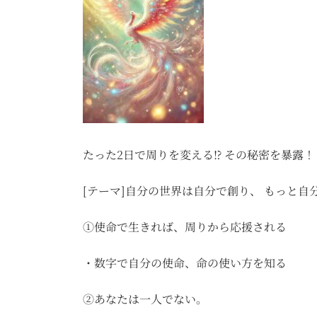
たった2日で周りを変える⁉ その秘密を暴露！
[テーマ]自分の世界は自分で創り、 もっと自
①使命で生きれば、周りから応援される
・数字で自分の使命、命の使い方を知る
②あなたは一人でない。