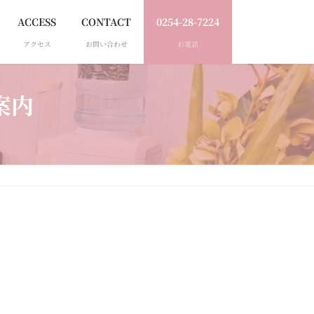
ACCESS
CONTACT
0254-28-7224
アクセス
お問い合わせ
お電話
案内