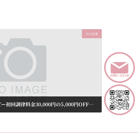
次の記事
イーマ・サウンドⓇセラピー初回調律料金30,000円の5,000円OFF！ ⇒ 25,000円(税込)