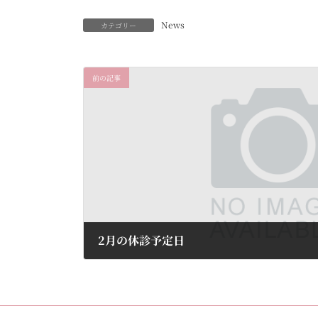
News
カテゴリー
前の記事
2月の休診予定日
2025年2月1日