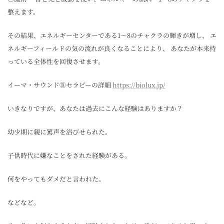
整えます。
その結果、エネルギーセンターである1～8のチャクラの輝きが増し、 エ
ネルギーフィールドの気の流れが良くなることにより、 あなたが本来持
っている全体性を回復させます。
イーマ・サウンドⓇセラピーの詳細
https://biolux.jp/
いきなりですが、あなたは過去にこんな経験はありますか？
幼少期に親に罵声を浴びせられた。
子供時代に嫌なことをされた経験がある。
何をやってもダメだと言われた。
などなど。