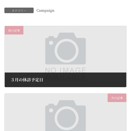
Campaign
カテゴリー
前の記事
３月の休診予定日
2025年3月1日
次の記事