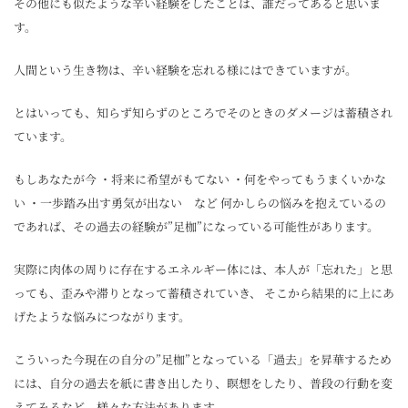
その他にも似たような辛い経験をしたことは、誰だってあると思いま
す。
人間という生き物は、辛い経験を忘れる様にはできていますが。
とはいっても、知らず知らずのところでそのときのダメージは蓄積され
ています。
もしあなたが今 ・将来に希望がもてない ・何をやってもうまくいかな
い ・一歩踏み出す勇気が出ない など 何かしらの悩みを抱えているの
であれば、その過去の経験が”足枷”になっている可能性があります。
実際に肉体の周りに存在するエネルギー体には、本人が「忘れた」と思
っても、歪みや滞りとなって蓄積されていき、 そこから結果的に上にあ
げたような悩みにつながります。
こういった今現在の自分の”足枷”となっている「過去」を昇華するため
には、自分の過去を紙に書き出したり、瞑想をしたり、普段の行動を変
えてみるなど、様々な方法があります。