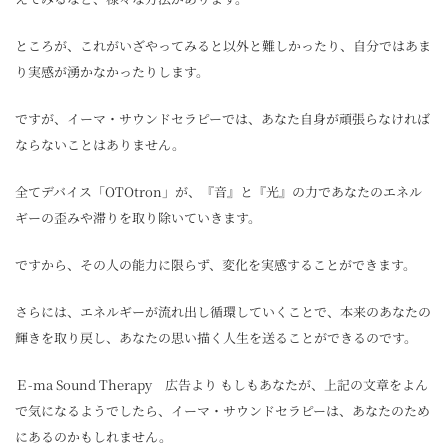
ところが、これがいざやってみると以外と難しかったり、自分ではあま
り実感が湧かなかったりします。
ですが、イーマ・サウンドセラピーでは、あなた自身が頑張らなければ
ならないことはありません。
全てデバイス「OTOtron」が、『音』と『光』の力であなたのエネル
ギーの歪みや滞りを取り除いていきます。
ですから、その人の能力に限らず、変化を実感することができます。
さらには、エネルギーが流れ出し循環していくことで、本来のあなたの
輝きを取り戻し、あなたの思い描く人生を送ることができるのです。
Ｅ-ma Sound Therapy 広告より もしもあなたが、上記の文章をよん
で気になるようでしたら、イーマ・サウンドセラピーは、あなたのため
にあるのかもしれません。