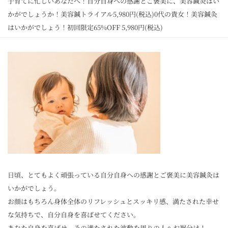
子育てに忙しいあなたへ！自分自身への感謝とご褒美に、美容鍼灸はい
かがでしょうか！美容鍼トライアル5,980円(税込)0代の貴女！美容鍼灸
はいかがでしょう！初回限定65%OFF 5,980円(税込)
日頃、とてもよく頑張っている自分自身への感謝とご褒美に美容鍼灸は
いかがでしょう。
お顔はもちろん身体全体のリフレッシュとスッキリ感、満たされた幸せ
な気持ちで、自分自身を喜ばせてください。
あなた自身を喜ばせ、その満たされた波動を周りの人へお裾分け！