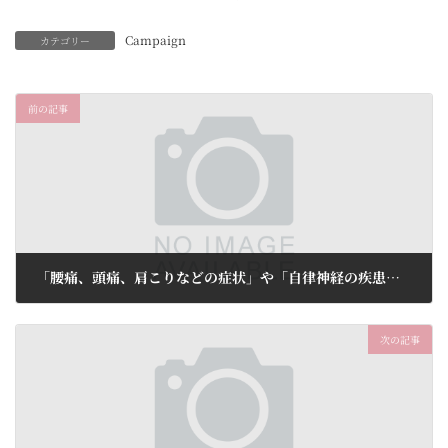
Campaign
カテゴリー
前の記事
「腰痛、頭痛、肩こりなどの症状」や「自律神経の疾患」に鍼灸治療はいかがでしょうか。トライアルコース5,200円(税込)
2025年7月31日
次の記事