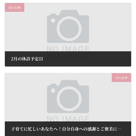
前の記事
2月の休診予定日
2026年2月1日
次の記事
子育てに忙しいあなたへ！自分自身への感謝とご褒美に、美容鍼灸はいかがでしょうか！美容鍼トライアル5,980円(税込)0代の貴女！美容鍼灸はいかがでしょう！初回限定65%OFF 5,980円(税込)