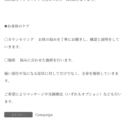
✱お身体のケア
○カウンセリング お体の悩みを丁寧にお聴きし、確認と説明をして
いきます。
○施術 悩みに合わせた施術を行います。
痛い部位や気になる症状に対してだけでなく、全身を施術していきま
す。
ご希望によりマッサージや光線療法（いずれもオプション）なども行い
ます。
Campaign
カテゴリー