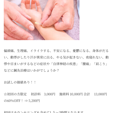
偏頭痛、生理痛、イライラする、不安になる、憂鬱になる、身体がだる
い、動悸がしたり汗が異常に出る、やる気が起きない、夜寝れない、動
悸や目まいがするなどの症状や「自律神経の疾患」「腰痛」「肩こり」
などに鍼灸治療はいかがでしょうか？
お試しの価値あり！！
☆初回の方限定 初診料 3,000円 施術料 10,000円 合計 13,000円
の60％OFF！ ⇒ 5,200円
初回はカウンセリングも含めて1.５～2時間となります。