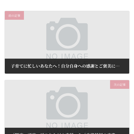
前の記事
子育てに忙しいあなたへ！自分自身への感謝とご褒美に、美容鍼灸はいかがでしょうか！美容鍼トライアル5,980円(税込)0代の貴女！美容鍼灸はいかがでしょう！初回限定65%OFF 5,980円(税込)
2026年3月3日
次の記事