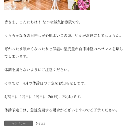
皆さま、こんにちは！ なつめ鍼灸治療院です。
うららかな春の日差しが心地よいこの頃、いかがお過ごしでしょうか。
寒かったリ暖かくなったりと気温の温度差が自律神経のバランスを壊し
てしまいます。
体調を崩さないようにご注意ください。
それでは、4月の休診日の予定をお知らせします。
4/5(日)、12(日)、19(日)、26(日)、29(水)です。
休診予定日は、急遽変更する場合がございますのでご了承ください。
News
カテゴリー